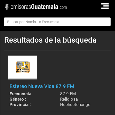
TOGGLE
NAVIGAT
Resultados de la búsqueda
Estereo Nueva Vida 87.9 FM
Frecuencia :
87.9 FM
Género :
Religiosa
Provincia :
Huehuetenango