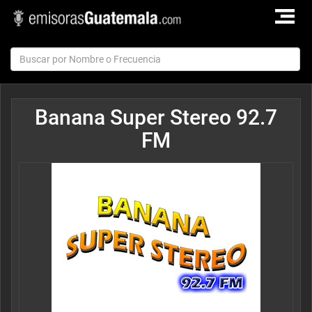
TOGGLE
NAVIGAT
Banana Super Stereo 92.7
FM