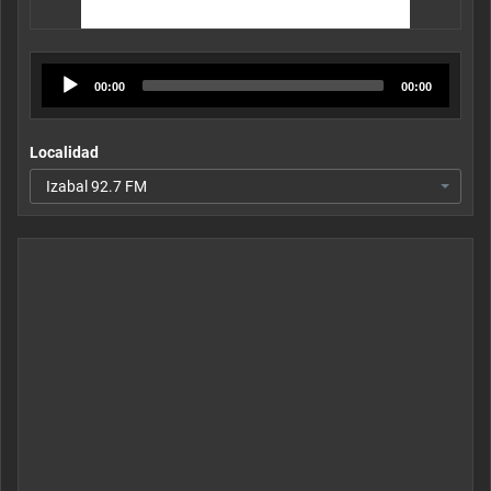
Audio
00:00
00:00
Player
Localidad
Izabal 92.7 FM