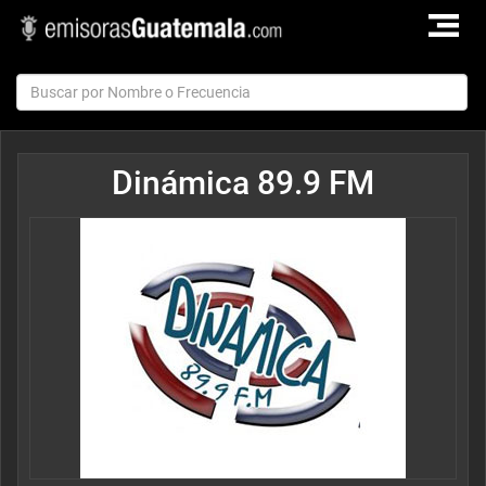
TOGGLE
NAVIGAT
Dinámica 89.9 FM